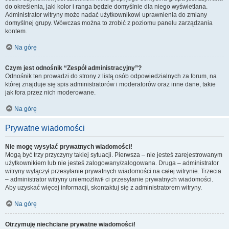
do określenia, jaki kolor i ranga będzie domyślnie dla niego wyświetlana.
Administrator witryny może nadać użytkownikowi uprawnienia do zmiany
domyślnej grupy. Wówczas można to zrobić z poziomu panelu zarządzania
kontem.
Na górę
Czym jest odnośnik “Zespół administracyjny”?
Odnośnik ten prowadzi do strony z listą osób odpowiedzialnych za forum, na
której znajduje się spis administratorów i moderatorów oraz inne dane, takie
jak fora przez nich moderowane.
Na górę
Prywatne wiadomości
Nie mogę wysyłać prywatnych wiadomości!
Mogą być trzy przyczyny takiej sytuacji. Pierwsza – nie jesteś zarejestrowanym
użytkownikiem lub nie jesteś zalogowany/zalogowana. Druga – administrator
witryny wyłączył przesyłanie prywatnych wiadomości na całej witrynie. Trzecia
– administrator witryny uniemożliwił ci przesyłanie prywatnych wiadomości.
Aby uzyskać więcej informacji, skontaktuj się z administratorem witryny.
Na górę
Otrzymuję niechciane prywatne wiadomości!