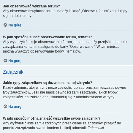
Jak obserwować wybrane forum?
Aby obserwować wybrane forum, należy kliknąć „Obserwuj forum” znajdujący
się na dole strony.
Na górę
W jaki sposób usunąć obserwowanie forum, tematu?
Aby wyłączyć funkcję obserwowania forum, tematu, należy przejść do panelu
zarządzania kontem i następnie do karty “Obserwowane”. W tym miejscu
można wyłączyć obserwowanie forów i tematów.
Na górę
Załączniki
Jakie typy załączników są dozwolone na tej witrynie?
Każdy administrator witryny może zezwolić lub zabronić zamieszczać pewne
typy załączników. Jeśli nie masz pewności zamieszczanie, jakich typów
załączników jest zabronione, skontaktuj się z administratorem witryny.
Na górę
W jaki sposób można znaleźć wszystkie swoje załączniki?
Aby wyświetlić listę zamieszczonych przez ciebie załączników, przejdź do
panelu zarządzania swoim kontem i kliknij odnośnik
Załączniki
.