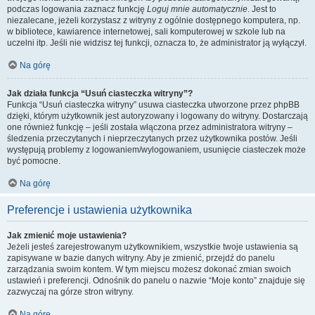
podczas logowania zaznacz funkcję
Loguj mnie automatycznie
. Jest to
niezalecane, jeżeli korzystasz z witryny z ogólnie dostępnego komputera, np.
w bibliotece, kawiarence internetowej, sali komputerowej w szkole lub na
uczelni itp. Jeśli nie widzisz tej funkcji, oznacza to, że administrator ją wyłączył.
Na górę
Jak działa funkcja “Usuń ciasteczka witryny”?
Funkcja “Usuń ciasteczka witryny” usuwa ciasteczka utworzone przez phpBB
dzięki, którym użytkownik jest autoryzowany i logowany do witryny. Dostarczają
one również funkcję – jeśli została włączona przez administratora witryny –
śledzenia przeczytanych i nieprzeczytanych przez użytkownika postów. Jeśli
występują problemy z logowaniem/wylogowaniem, usunięcie ciasteczek może
być pomocne.
Na górę
Preferencje i ustawienia użytkownika
Jak zmienić moje ustawienia?
Jeżeli jesteś zarejestrowanym użytkownikiem, wszystkie twoje ustawienia są
zapisywane w bazie danych witryny. Aby je zmienić, przejdź do panelu
zarządzania swoim kontem. W tym miejscu możesz dokonać zmian swoich
ustawień i preferencji. Odnośnik do panelu o nazwie “Moje konto” znajduje się
zazwyczaj na górze stron witryny.
Na górę