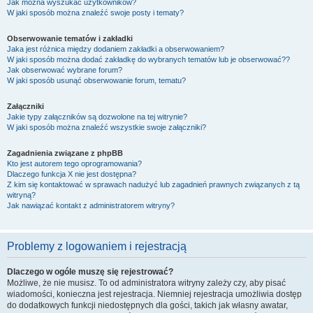
Jak można wyszukać użytkowników?
W jaki sposób można znaleźć swoje posty i tematy?
Obserwowanie tematów i zakładki
Jaka jest różnica między dodaniem zakładki a obserwowaniem?
W jaki sposób można dodać zakładkę do wybranych tematów lub je obserwować??
Jak obserwować wybrane forum?
W jaki sposób usunąć obserwowanie forum, tematu?
Załączniki
Jakie typy załączników są dozwolone na tej witrynie?
W jaki sposób można znaleźć wszystkie swoje załączniki?
Zagadnienia związane z phpBB
Kto jest autorem tego oprogramowania?
Dlaczego funkcja X nie jest dostępna?
Z kim się kontaktować w sprawach nadużyć lub zagadnień prawnych związanych z tą
witryną?
Jak nawiązać kontakt z administratorem witryny?
Problemy z logowaniem i rejestracją
Dlaczego w ogóle muszę się rejestrować?
Możliwe, że nie musisz. To od administratora witryny zależy czy, aby pisać
wiadomości, konieczna jest rejestracja. Niemniej rejestracja umożliwia dostęp
do dodatkowych funkcji niedostępnych dla gości, takich jak własny awatar,