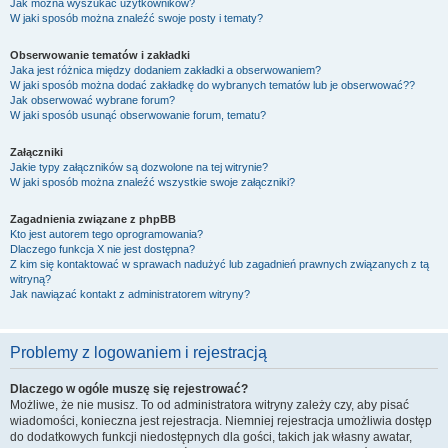
Jak można wyszukać użytkowników?
W jaki sposób można znaleźć swoje posty i tematy?
Obserwowanie tematów i zakładki
Jaka jest różnica między dodaniem zakładki a obserwowaniem?
W jaki sposób można dodać zakładkę do wybranych tematów lub je obserwować??
Jak obserwować wybrane forum?
W jaki sposób usunąć obserwowanie forum, tematu?
Załączniki
Jakie typy załączników są dozwolone na tej witrynie?
W jaki sposób można znaleźć wszystkie swoje załączniki?
Zagadnienia związane z phpBB
Kto jest autorem tego oprogramowania?
Dlaczego funkcja X nie jest dostępna?
Z kim się kontaktować w sprawach nadużyć lub zagadnień prawnych związanych z tą
witryną?
Jak nawiązać kontakt z administratorem witryny?
Problemy z logowaniem i rejestracją
Dlaczego w ogóle muszę się rejestrować?
Możliwe, że nie musisz. To od administratora witryny zależy czy, aby pisać
wiadomości, konieczna jest rejestracja. Niemniej rejestracja umożliwia dostęp
do dodatkowych funkcji niedostępnych dla gości, takich jak własny awatar,