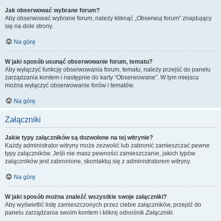
Jak obserwować wybrane forum?
Aby obserwować wybrane forum, należy kliknąć „Obserwuj forum” znajdujący
się na dole strony.
Na górę
W jaki sposób usunąć obserwowanie forum, tematu?
Aby wyłączyć funkcję obserwowania forum, tematu, należy przejść do panelu
zarządzania kontem i następnie do karty “Obserwowane”. W tym miejscu
można wyłączyć obserwowanie forów i tematów.
Na górę
Załączniki
Jakie typy załączników są dozwolone na tej witrynie?
Każdy administrator witryny może zezwolić lub zabronić zamieszczać pewne
typy załączników. Jeśli nie masz pewności zamieszczanie, jakich typów
załączników jest zabronione, skontaktuj się z administratorem witryny.
Na górę
W jaki sposób można znaleźć wszystkie swoje załączniki?
Aby wyświetlić listę zamieszczonych przez ciebie załączników, przejdź do
panelu zarządzania swoim kontem i kliknij odnośnik
Załączniki
.