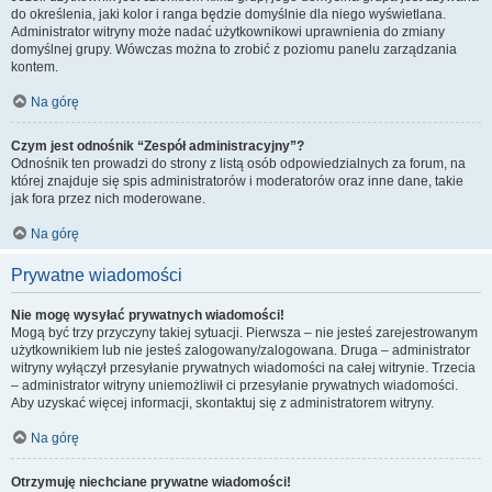
do określenia, jaki kolor i ranga będzie domyślnie dla niego wyświetlana.
Administrator witryny może nadać użytkownikowi uprawnienia do zmiany
domyślnej grupy. Wówczas można to zrobić z poziomu panelu zarządzania
kontem.
Na górę
Czym jest odnośnik “Zespół administracyjny”?
Odnośnik ten prowadzi do strony z listą osób odpowiedzialnych za forum, na
której znajduje się spis administratorów i moderatorów oraz inne dane, takie
jak fora przez nich moderowane.
Na górę
Prywatne wiadomości
Nie mogę wysyłać prywatnych wiadomości!
Mogą być trzy przyczyny takiej sytuacji. Pierwsza – nie jesteś zarejestrowanym
użytkownikiem lub nie jesteś zalogowany/zalogowana. Druga – administrator
witryny wyłączył przesyłanie prywatnych wiadomości na całej witrynie. Trzecia
– administrator witryny uniemożliwił ci przesyłanie prywatnych wiadomości.
Aby uzyskać więcej informacji, skontaktuj się z administratorem witryny.
Na górę
Otrzymuję niechciane prywatne wiadomości!