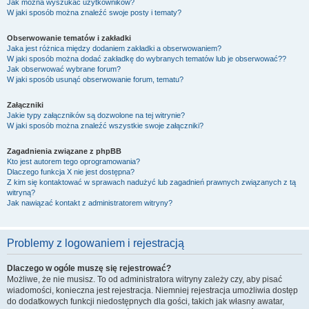
Jak można wyszukać użytkowników?
W jaki sposób można znaleźć swoje posty i tematy?
Obserwowanie tematów i zakładki
Jaka jest różnica między dodaniem zakładki a obserwowaniem?
W jaki sposób można dodać zakładkę do wybranych tematów lub je obserwować??
Jak obserwować wybrane forum?
W jaki sposób usunąć obserwowanie forum, tematu?
Załączniki
Jakie typy załączników są dozwolone na tej witrynie?
W jaki sposób można znaleźć wszystkie swoje załączniki?
Zagadnienia związane z phpBB
Kto jest autorem tego oprogramowania?
Dlaczego funkcja X nie jest dostępna?
Z kim się kontaktować w sprawach nadużyć lub zagadnień prawnych związanych z tą
witryną?
Jak nawiązać kontakt z administratorem witryny?
Problemy z logowaniem i rejestracją
Dlaczego w ogóle muszę się rejestrować?
Możliwe, że nie musisz. To od administratora witryny zależy czy, aby pisać
wiadomości, konieczna jest rejestracja. Niemniej rejestracja umożliwia dostęp
do dodatkowych funkcji niedostępnych dla gości, takich jak własny awatar,