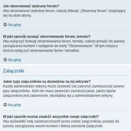
Jak obserwować wybrane forum?
Aby obserwować wybrane forum, należy kliknąć „Obserwuj forum” znajdujący
się na dole strony.
Na górę
W jaki sposób usunąć obserwowanie forum, tematu?
Aby wyłączyć funkcję obserwowania forum, tematu, należy przejść do panelu
zarządzania kontem i następnie do karty “Obserwowane”. W tym miejscu
można wyłączyć obserwowanie forów i tematów.
Na górę
Załączniki
Jakie typy załączników są dozwolone na tej witrynie?
Każdy administrator witryny może zezwolić lub zabronić zamieszczać pewne
typy załączników. Jeśli nie masz pewności zamieszczanie, jakich typów
załączników jest zabronione, skontaktuj się z administratorem witryny.
Na górę
W jaki sposób można znaleźć wszystkie swoje załączniki?
Aby wyświetlić listę zamieszczonych przez ciebie załączników, przejdź do
panelu zarządzania swoim kontem i kliknij odnośnik
Załączniki
.