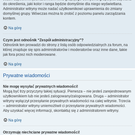
do określenia, jaki kolor i ranga będzie domyślnie dla niego wyświetlana.
Administrator witryny może nadać użytkownikowi uprawnienia do zmiany
domyślnej grupy. Wówczas można to zrobić z poziomu panelu zarządzania
kontem.
Na górę
Czym jest odnośnik “Zespół administracyjny”?
Odnośnik ten prowadzi do strony z listą osób odpowiedzialnych za forum, na
której znajduje się spis administratorów i moderatorów oraz inne dane, takie
jak fora przez nich moderowane.
Na górę
Prywatne wiadomości
Nie mogę wysyłać prywatnych wiadomości!
Mogą być trzy przyczyny takiej sytuacji. Pierwsza – nie jesteś zarejestrowanym
użytkownikiem lub nie jesteś zalogowany/zalogowana. Druga – administrator
witryny wyłączył przesyłanie prywatnych wiadomości na całej witrynie. Trzecia
– administrator witryny uniemożliwił ci przesyłanie prywatnych wiadomości.
Aby uzyskać więcej informacji, skontaktuj się z administratorem witryny.
Na górę
Otrzymuję niechciane prywatne wiadomości!