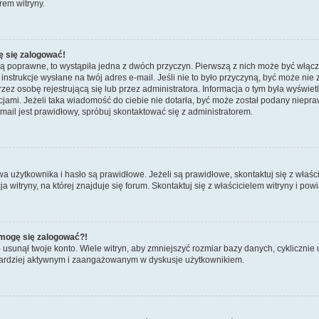
rem witryny.
ę się zalogować!
są poprawne, to wystąpiła jedna z dwóch przyczyn. Pierwszą z nich może być włącz
nstrukcje wysłane na twój adres e-mail. Jeśli nie to było przyczyną, być może nie 
 osobę rejestrującą się lub przez administratora. Informacja o tym była wyświetlo
kcjami. Jeżeli taka wiadomość do ciebie nie dotarła, być może został podany niep
mail jest prawidłowy, spróbuj skontaktować się z administratorem.
żytkownika i hasło są prawidłowe. Jeżeli są prawidłowe, skontaktuj się z właścicie
itryny, na której znajduje się forum. Skontaktuj się z właścicielem witryny i po
e mogę się zalogować?!
sunął twoje konto. Wiele witryn, aby zmniejszyć rozmiar bazy danych, cyklicznie u
dź bardziej aktywnym i zaangażowanym w dyskusje użytkownikiem.