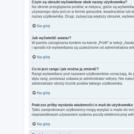
Czym są obrazki wyświetlane obok nazwy użytkownika?
Na stronie przeglądania postów, w miejscu, gdzie są wyświetl
używanego stylu jest on w formie gwiazdek, kwadracików lub kro
nazwy użytkownika. Drugi, zazwyczaj większy obrazek, wyświet
Na górę
Jak wyświetlić awatar?
W panelu zarządzania kontem na karcie „Profil” w sekcji „Awat
i sposób ich wyświetlania są uzależnione od administratora wit
Na górę
Co to jest ranga i jak można ją zmienić?
Rangi wyświetlane pod nazwami użytkowników oznaczają, ile po
stylu rang, ponieważ ustawia je administrator witryny. Nie należ
administrator obniży licznik postów takiego użytkownika.
Na górę
Podczas próby wysłania wiadomości e-mail do użytkownika 
Tylko zarejestrowani użytkownicy mogą wysyłać e-maile do inny
nieprawidłowym używaniem systemu poczty elektronicznej wit
Na górę