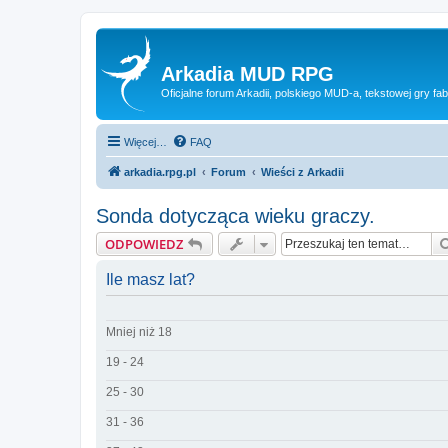
Arkadia MUD RPG
Oficjalne forum Arkadii, polskiego MUD-a, tekstowej gry fab
Więcej…
FAQ
arkadia.rpg.pl
Forum
Wieści z Arkadii
Sonda dotycząca wieku graczy.
ODPOWIEDZ
Ile masz lat?
Mniej niż 18
19 - 24
25 - 30
31 - 36