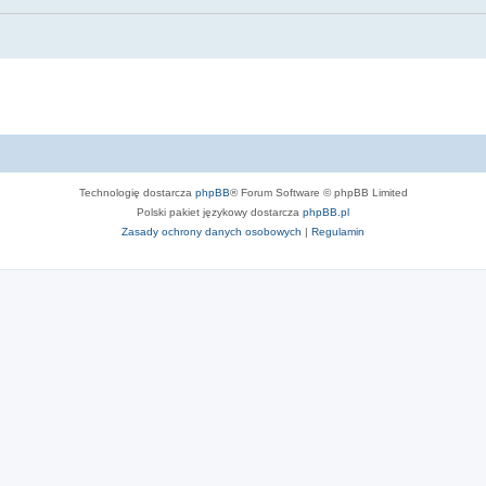
Technologię dostarcza
phpBB
® Forum Software © phpBB Limited
Polski pakiet językowy dostarcza
phpBB.pl
Zasady ochrony danych osobowych
|
Regulamin