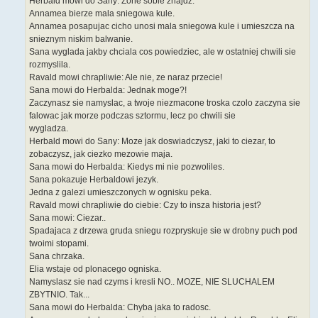
Herbald mowi do Sany: Zone sobie znajdz.
Annamea bierze mala sniegowa kule.
Annamea posapujac cicho unosi mala sniegowa kule i umieszcza na
snieznym niskim balwanie.
Sana wyglada jakby chciala cos powiedziec, ale w ostatniej chwili sie
rozmyslila.
Ravald mowi chrapliwie: Ale nie, ze naraz przecie!
Sana mowi do Herbalda: Jednak moge?!
Zaczynasz sie namyslac, a twoje niezmacone troska czolo zaczyna sie
falowac jak morze podczas sztormu, lecz po chwili sie
wygladza.
Herbald mowi do Sany: Moze jak doswiadczysz, jaki to ciezar, to
zobaczysz, jak ciezko mezowie maja.
Sana mowi do Herbalda: Kiedys mi nie pozwoliles.
Sana pokazuje Herbaldowi jezyk.
Jedna z galezi umieszczonych w ognisku peka.
Ravald mowi chrapliwie do ciebie: Czy to insza historia jest?
Sana mowi: Ciezar..
Spadajaca z drzewa gruda sniegu rozpryskuje sie w drobny puch pod
twoimi stopami.
Sana chrzaka.
Elia wstaje od plonacego ogniska.
Namyslasz sie nad czyms i kresli NO.. MOZE, NIE SLUCHALEM
ZBYTNIO. Tak...
Sana mowi do Herbalda: Chyba jaka to radosc.