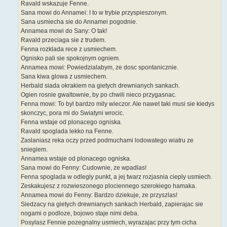
Ravald wskazuje Fenne.
Sana mowi do Annamei: I to w trybie przyspieszonym.
Sana usmiecha sie do Annamei pogodnie.
Annamea mowi do Sany: O tak!
Ravald przeciaga sie z trudem.
Fenna rozklada rece z usmiechem.
Ognisko pali sie spokojnym ogniem.
Annamea mowi: Powiedzialabym, ze dosc spontanicznie.
Sana kiwa glowa z usmiechem.
Herbald siada okrakiem na gietych drewnianych sankach.
Ogien rosnie gwaltownie, by po chwili nieco przygasnac.
Fenna mowi: To byl bardzo mily wieczor. Ale nawet taki musi sie kiedys
skonczyc, pora mi do Swiatyni wrocic.
Fenna wstaje od plonacego ogniska.
Ravald spoglada lekko na Fenne.
Zaslaniasz reka oczy przed podmuchami lodowatego wiatru ze
sniegiem.
Annamea wstaje od plonacego ogniska.
Sana mowi do Fenny: Cudownie, ze wpadlas!
Fenna spoglada w odlegly punkt, a jej twarz rozjasnia cieply usmiech.
Zeskakujesz z rozwieszonego plociennego szerokiego hamaka.
Annamea mowi do Fenny: Bardzo dziekuje, ze przyszlas!
Siedzacy na gietych drewnianych sankach Herbald, zapierajac sie
nogami o podloze, bojowo staje nimi deba.
Posylasz Fennie pozegnalny usmiech, wyrazajac przy tym cicha