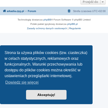
Przejdź do
arkadia.rpg.pl
Forum
Strefa czasowa
UTC+02:00
Technologię dostarcza
phpBB
® Forum Software © phpBB Limited
Polski pakiet językowy dostarcza
phpBB.pl
Zasady ochrony danych osobowych
|
Regulamin
Strona ta używa plików cookies (tzw. ciasteczka)
w celach statystycznych, reklamowych oraz
funkcjonalnych. Warunki przechowywania lub
dostępu do plików cookies można określić w
ustawieniach przeglądarki internetowej.
Dowiedz się więcej
Akceptuję!