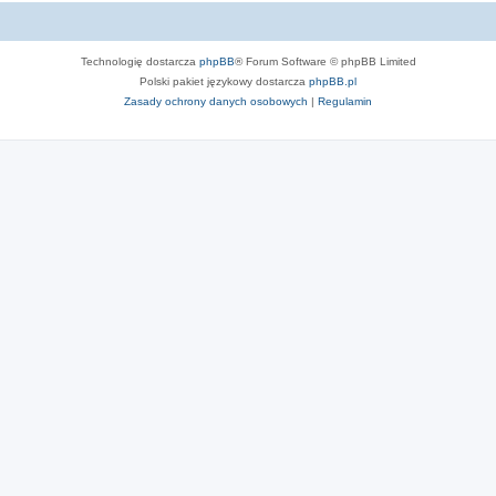
Technologię dostarcza
phpBB
® Forum Software © phpBB Limited
Polski pakiet językowy dostarcza
phpBB.pl
Zasady ochrony danych osobowych
|
Regulamin