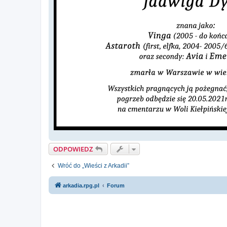
ODPOWIEDZ
Wróć do „Wieści z Arkadii”
arkadia.rpg.pl
Forum