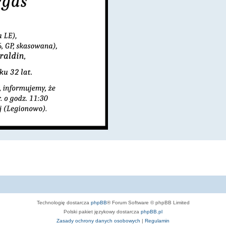
Technologię dostarcza
phpBB
® Forum Software © phpBB Limited
Polski pakiet językowy dostarcza
phpBB.pl
Zasady ochrony danych osobowych
|
Regulamin