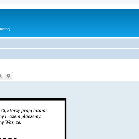
ularnej.
Szukaj
Wyszukiwanie zaawansowane