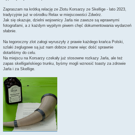
Zapraszam na krótką relację ze Zlotu Korsarzy ze Skellige - lato 2023,
tradycyjnie już w ośrodku Relax w miejscowości Zdwórz.
Jak się okazuje, dzielni wojownicy Jarla nie zawsze są wprawnymi
fotografami, a z każdym wypitym piwem chęć dokumentowania wydarzeń
słabnie.
Na tegoroczny zlot załogi wyruszyły z prawie każdego krańca Polski,
szlaki żeglugowe są już nam dobrze znane więc dość sprawnie
dotarliśmy do celu.
Na miejscu na Korsarzy czekały już stosowne rozkazy Jarla, ale też
zapas skelligańskiego trunku, byśmy mogli wznosić toasty za zdrowie
Jarla i za Skellige.