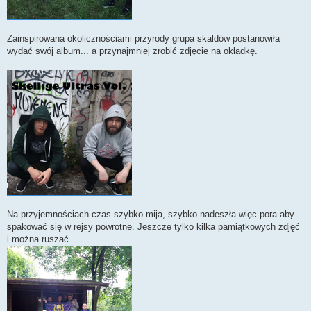
Zainspirowana okolicznościami przyrody grupa skaldów postanowiła
wydać swój album... a przynajmniej zrobić zdjęcie na okładkę.
Na przyjemnościach czas szybko mija, szybko nadeszła więc pora aby
spakować się w rejsy powrotne. Jeszcze tylko kilka pamiątkowych zdjęć
i można ruszać.