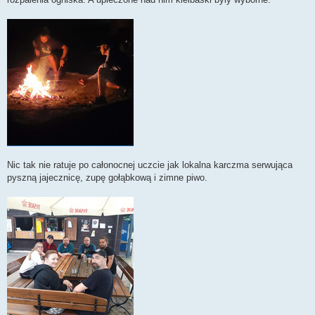
Nic tak nie ratuje po całonocnej uczcie jak lokalna karczma serwująca
pyszną jajecznicę, zupę gołąbkową i zimne piwo.