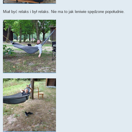
Miał być relaks i był relaks. Nie ma to jak leniwie spędzone popołudnie.