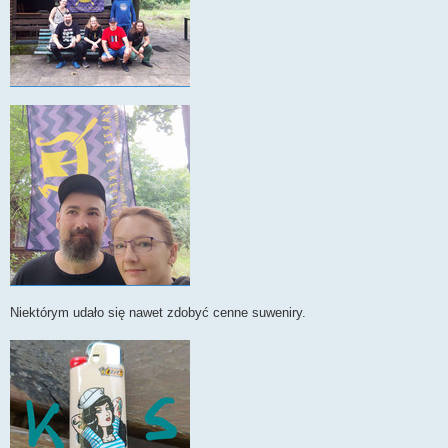
Niektórym udało się nawet zdobyć cenne suweniry.