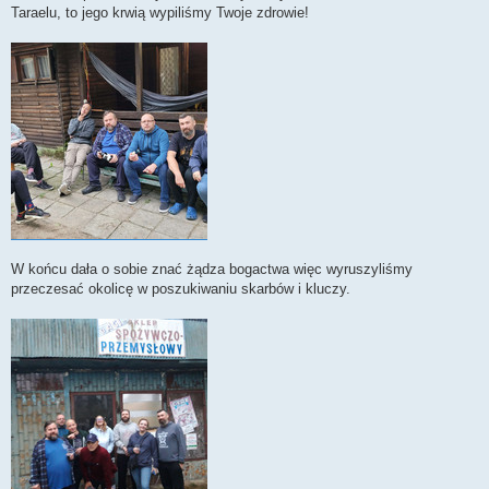
Taraelu, to jego krwią wypiliśmy Twoje zdrowie!
W końcu dała o sobie znać żądza bogactwa więc wyruszyliśmy
przeczesać okolicę w poszukiwaniu skarbów i kluczy.