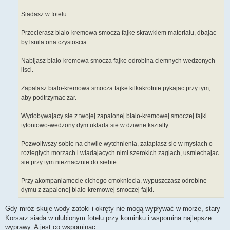
Siadasz w fotelu.
Przecierasz bialo-kremowa smocza fajke skrawkiem materialu, dbajac
by lsnila ona czystoscia.
Nabijasz bialo-kremowa smocza fajke odrobina ciemnych wedzonych
lisci.
Zapalasz bialo-kremowa smocza fajke kilkakrotnie pykajac przy tym,
aby podtrzymac zar.
Wydobywajacy sie z twojej zapalonej bialo-kremowej smoczej fajki
tytoniowo-wedzony dym uklada sie w dziwne ksztalty.
Pozwoliwszy sobie na chwile wytchnienia, zatapiasz sie w myslach o
rozleglych morzach i wladajacych nimi szerokich zaglach, usmiechajac
sie przy tym nieznacznie do siebie.
Przy akompaniamecie cichego cmokniecia, wypuszczasz odrobine
dymu z zapalonej bialo-kremowej smoczej fajki.
Gdy mróz skuje wody zatoki i okręty nie mogą wypływać w morze, stary
Korsarz siada w ulubionym fotelu przy kominku i wspomina najlepsze
wyprawy. A jest co wspominac...