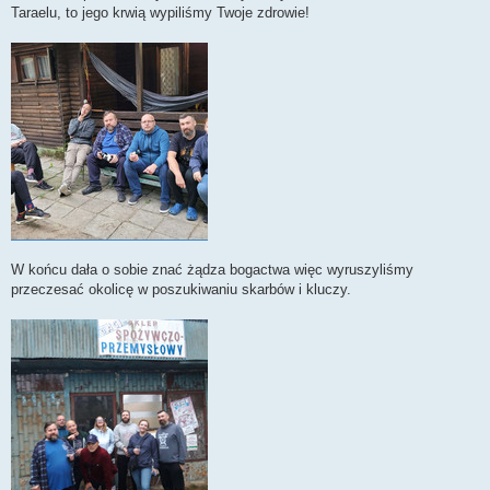
Taraelu, to jego krwią wypiliśmy Twoje zdrowie!
W końcu dała o sobie znać żądza bogactwa więc wyruszyliśmy
przeczesać okolicę w poszukiwaniu skarbów i kluczy.