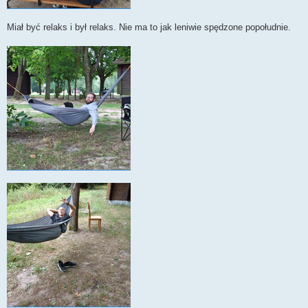
Miał być relaks i był relaks. Nie ma to jak leniwie spędzone popołudnie.