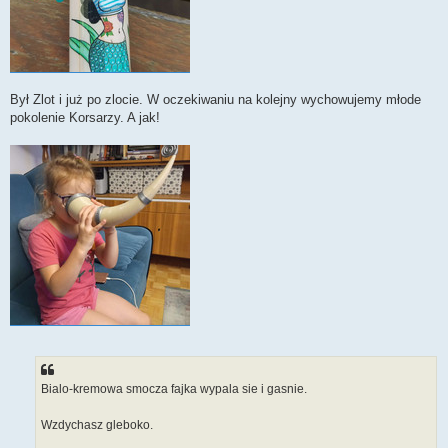
Był Zlot i już po zlocie. W oczekiwaniu na kolejny wychowujemy młode
pokolenie Korsarzy. A jak!
Bialo-kremowa smocza fajka wypala sie i gasnie.
Wzdychasz gleboko.