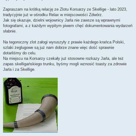
Zapraszam na krótką relację ze Zlotu Korsarzy ze Skellige - lato 2023,
tradycyjnie już w ośrodku Relax w miejscowości Zdwórz.
Jak się okazuje, dzielni wojownicy Jarla nie zawsze są wprawnymi
fotografami, a z każdym wypitym piwem chęć dokumentowania wydarzeń
słabnie.
Na tegoroczny zlot załogi wyruszyły z prawie każdego krańca Polski,
szlaki żeglugowe są już nam dobrze znane więc dość sprawnie
dotarliśmy do celu.
Na miejscu na Korsarzy czekały już stosowne rozkazy Jarla, ale też
zapas skelligańskiego trunku, byśmy mogli wznosić toasty za zdrowie
Jarla i za Skellige.