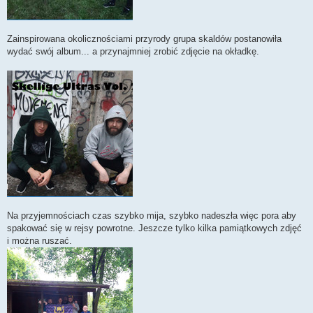
Zainspirowana okolicznościami przyrody grupa skaldów postanowiła
wydać swój album... a przynajmniej zrobić zdjęcie na okładkę.
Na przyjemnościach czas szybko mija, szybko nadeszła więc pora aby
spakować się w rejsy powrotne. Jeszcze tylko kilka pamiątkowych zdjęć
i można ruszać.