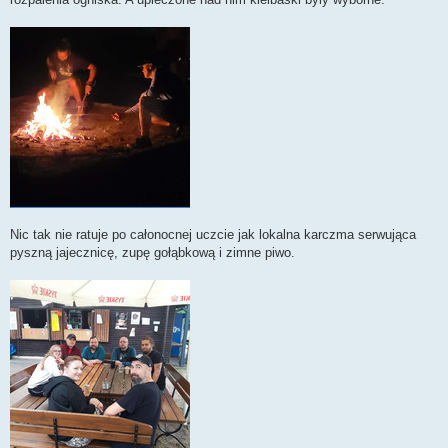
Nic tak nie ratuje po całonocnej uczcie jak lokalna karczma serwująca
pyszną jajecznicę, zupę gołąbkową i zimne piwo.