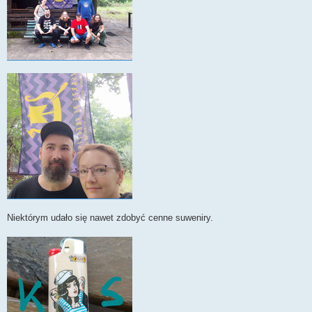
Niektórym udało się nawet zdobyć cenne suweniry.