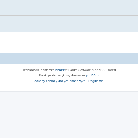
Technologię dostarcza
phpBB
® Forum Software © phpBB Limited
Polski pakiet językowy dostarcza
phpBB.pl
Zasady ochrony danych osobowych
|
Regulamin