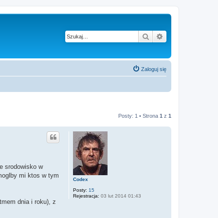
Szukaj
Wyszukiwanie z
Zaloguj się
Posty: 1 • Strona
1
z
1
ie srodowisko w
 moglby mi ktos w tym
Codex
Posty:
15
Rejestracja:
03 lut 2014 01:43
tmem dnia i roku), z