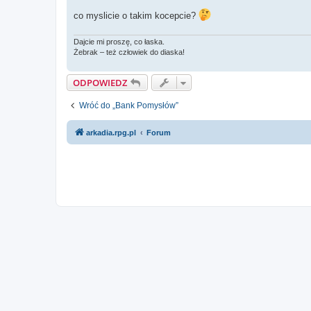
co myslicie o takim kocepcie?
Dajcie mi proszę, co łaska.
Żebrak – też człowiek do diaska!
ODPOWIEDZ
Wróć do „Bank Pomysłów”
arkadia.rpg.pl
Forum