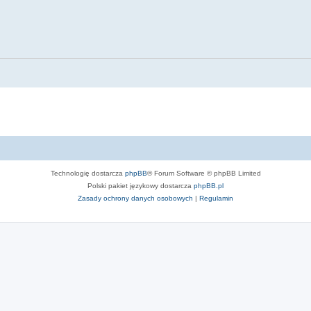
Technologię dostarcza
phpBB
® Forum Software © phpBB Limited
Polski pakiet językowy dostarcza
phpBB.pl
Zasady ochrony danych osobowych
|
Regulamin