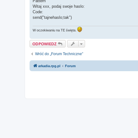
Pattern
Witaj xxx, podaj swoje haslo:
Code:
send("tajnehaslo;tak")
W oczekiwaniu na TE święta.
ODPOWIEDZ
Wróć do „Forum Techniczne”
arkadia.rpg.pl
Forum