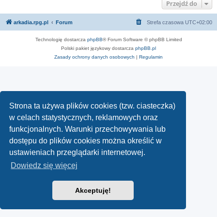
Przejdź do
arkadia.rpg.pl
Forum
Strefa czasowa
UTC+02:00
Technologię dostarcza
phpBB
® Forum Software © phpBB Limited
Polski pakiet językowy dostarcza
phpBB.pl
Zasady ochrony danych osobowych
|
Regulamin
Strona ta używa plików cookies (tzw. ciasteczka)
w celach statystycznych, reklamowych oraz
funkcjonalnych. Warunki przechowywania lub
dostępu do plików cookies można określić w
ustawieniach przeglądarki internetowej.
Dowiedz się więcej
Akceptuję!