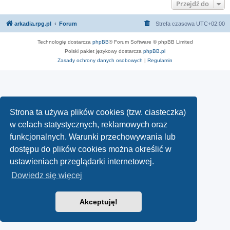
Przejdź do
arkadia.rpg.pl
Forum
Strefa czasowa
UTC+02:00
Technologię dostarcza
phpBB
® Forum Software © phpBB Limited
Polski pakiet językowy dostarcza
phpBB.pl
Zasady ochrony danych osobowych
|
Regulamin
Strona ta używa plików cookies (tzw. ciasteczka)
w celach statystycznych, reklamowych oraz
funkcjonalnych. Warunki przechowywania lub
dostępu do plików cookies można określić w
ustawieniach przeglądarki internetowej.
Dowiedz się więcej
Akceptuję!