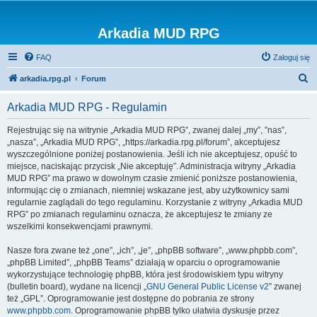
Arkadia MUD RPG
FAQ
Zaloguj się
S
arkadia.rpg.pl
Forum
z
Arkadia MUD RPG - Regulamin
u
k
Rejestrując się na witrynie „Arkadia MUD RPG”, zwanej dalej „my”, ”nas”,
„nasza”, „Arkadia MUD RPG”, „https://arkadia.rpg.pl/forum”, akceptujesz
a
wyszczególnione poniżej postanowienia. Jeśli ich nie akceptujesz, opuść to
j
miejsce, naciskając przycisk „Nie akceptuję”. Administracja witryny „Arkadia
MUD RPG” ma prawo w dowolnym czasie zmienić poniższe postanowienia,
informując cię o zmianach, niemniej wskazane jest, aby użytkownicy sami
regularnie zaglądali do tego regulaminu. Korzystanie z witryny „Arkadia MUD
RPG” po zmianach regulaminu oznacza, że akceptujesz te zmiany ze
wszelkimi konsekwencjami prawnymi.
Nasze fora zwane też „one”, „ich”, „je”, „phpBB software”, „www.phpbb.com”,
„phpBB Limited”, „phpBB Teams” działają w oparciu o oprogramowanie
wykorzystujące technologię phpBB, która jest środowiskiem typu witryny
(bulletin board), wydane na licencji „
GNU General Public License v2
” zwanej
też „GPL”. Oprogramowanie jest dostępne do pobrania ze strony
www.phpbb.com
. Oprogramowanie phpBB tylko ułatwia dyskusje przez