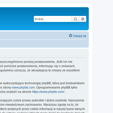
Szukaj
Wyszukiwanie z
Zaloguj się
 wyszczególnione poniżej postanowienia. Jeśli ich nie
ić poniższe postanowienia, informując cię o zmianach,
egulaminu oznacza, że akceptujesz te zmiany ze wszelkimi
ie wykorzystujące technologię phpBB, która jest środowiskiem
ze strony
www.phpbb.com
. Oprogramowanie phpBB tylko
ożna znaleźć na stronie
https://www.phpbb.com/
.
zającym cudze prawa autorskie i dobra osobiste. Naruszenie
twoim niewłaściwym zachowaniu. Wyrażasz zgodę na to, że
kich podanych przez ciebie informacji w naszej bazie danych.