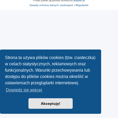
Polski pakiet językowy dostarcza
phpBB.pl
Zasady ochrony danych osobowych
|
Regulamin
Strona ta używa plików cookies (tzw. ciasteczka)
w celach statystycznych, reklamowych oraz
funkcjonalnych. Warunki przechowywania lub
dostępu do plików cookies można określić w
ustawieniach przeglądarki internetowej.
Dowiedz się więcej
Akceptuję!