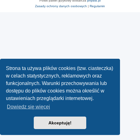
Polski pakiet językowy dostarcza
phpBB.pl
Zasady ochrony danych osobowych
|
Regulamin
Strona ta używa plików cookies (tzw. ciasteczka)
w celach statystycznych, reklamowych oraz
funkcjonalnych. Warunki przechowywania lub
dostępu do plików cookies można określić w
ustawieniach przeglądarki internetowej.
Dowiedz się więcej
Akceptuję!