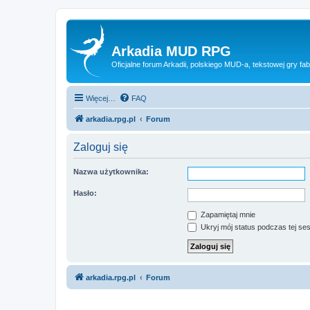
Arkadia MUD RPG
Oficjalne forum Arkadii, polskiego MUD-a, tekstowej gry fab
Więcej…
FAQ
arkadia.rpg.pl
Forum
Zaloguj się
Nazwa użytkownika:
Hasło:
Zapamiętaj mnie
Ukryj mój status podczas tej ses
arkadia.rpg.pl
Forum