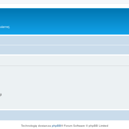
ularnej.
ji
Technologię dostarcza
phpBB
® Forum Software © phpBB Limited