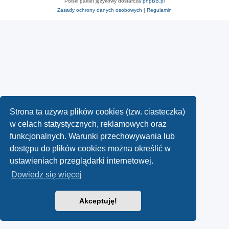
Polski pakiet językowy dostarcza
phpBB.pl
Zasady ochrony danych osobowych
|
Regulamin
Strona ta używa plików cookies (tzw. ciasteczka)
w celach statystycznych, reklamowych oraz
funkcjonalnych. Warunki przechowywania lub
dostępu do plików cookies można określić w
ustawieniach przeglądarki internetowej.
Dowiedz się więcej
Akceptuję!