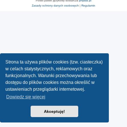
Polski pakiet językowy dostarcza
phpBB.pl
Zasady ochrony danych osobowych
|
Regulamin
Strona ta używa plików cookies (tzw. ciasteczka)
w celach statystycznych, reklamowych oraz
funkcjonalnych. Warunki przechowywania lub
dostępu do plików cookies można określić w
ustawieniach przeglądarki internetowej.
Dowiedz się więcej
Akceptuję!