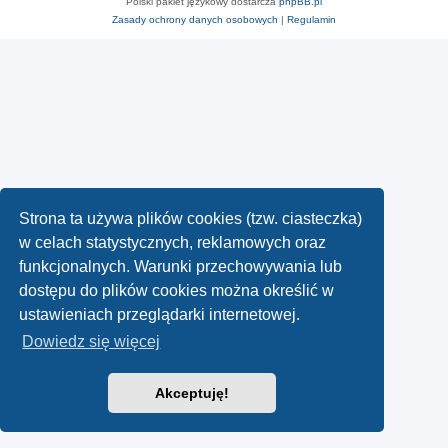
Polski pakiet językowy dostarcza
phpBB.pl
Zasady ochrony danych osobowych
|
Regulamin
Strona ta używa plików cookies (tzw. ciasteczka)
w celach statystycznych, reklamowych oraz
funkcjonalnych. Warunki przechowywania lub
dostępu do plików cookies można określić w
ustawieniach przeglądarki internetowej.
Dowiedz się więcej
Akceptuję!