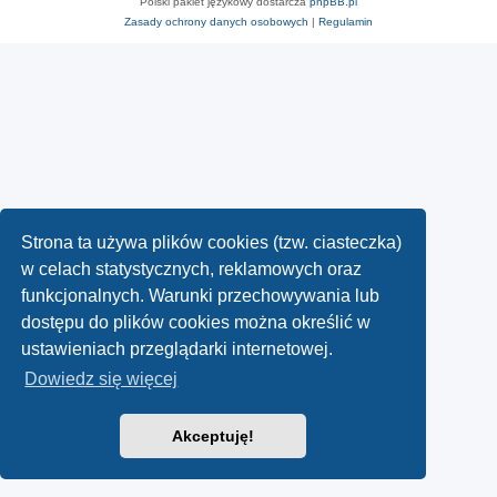
Polski pakiet językowy dostarcza
phpBB.pl
Zasady ochrony danych osobowych
|
Regulamin
Strona ta używa plików cookies (tzw. ciasteczka)
w celach statystycznych, reklamowych oraz
funkcjonalnych. Warunki przechowywania lub
dostępu do plików cookies można określić w
ustawieniach przeglądarki internetowej.
Dowiedz się więcej
Akceptuję!