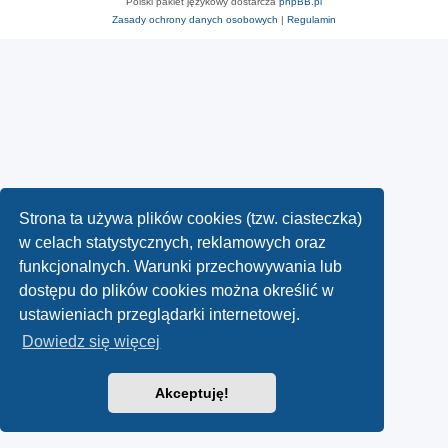
Polski pakiet językowy dostarcza
phpBB.pl
Zasady ochrony danych osobowych
|
Regulamin
Strona ta używa plików cookies (tzw. ciasteczka)
w celach statystycznych, reklamowych oraz
funkcjonalnych. Warunki przechowywania lub
dostępu do plików cookies można określić w
ustawieniach przeglądarki internetowej.
Dowiedz się więcej
Akceptuję!