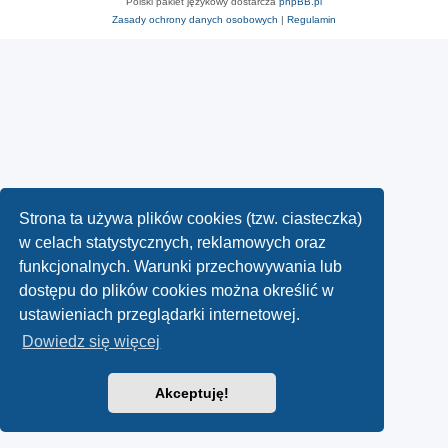
Polski pakiet językowy dostarcza
phpBB.pl
Zasady ochrony danych osobowych
|
Regulamin
Strona ta używa plików cookies (tzw. ciasteczka)
w celach statystycznych, reklamowych oraz
funkcjonalnych. Warunki przechowywania lub
dostępu do plików cookies można określić w
ustawieniach przeglądarki internetowej.
Dowiedz się więcej
Akceptuję!