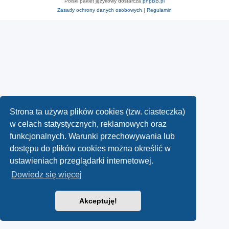
Polski pakiet językowy dostarcza
phpBB.pl
Zasady ochrony danych osobowych
|
Regulamin
Strona ta używa plików cookies (tzw. ciasteczka)
w celach statystycznych, reklamowych oraz
funkcjonalnych. Warunki przechowywania lub
dostępu do plików cookies można określić w
ustawieniach przeglądarki internetowej.
Dowiedz się więcej
Akceptuję!