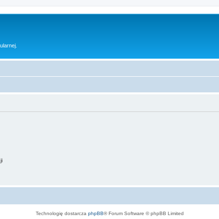
ularnej.
ji
Technologię dostarcza
phpBB
® Forum Software © phpBB Limited