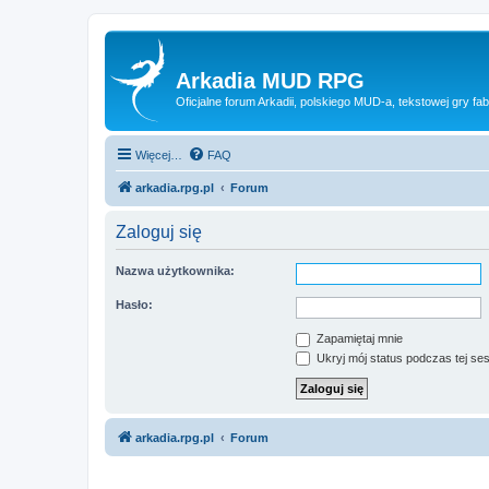
Arkadia MUD RPG
Oficjalne forum Arkadii, polskiego MUD-a, tekstowej gry fab
Więcej…
FAQ
arkadia.rpg.pl
Forum
Zaloguj się
Nazwa użytkownika:
Hasło:
Zapamiętaj mnie
Ukryj mój status podczas tej ses
arkadia.rpg.pl
Forum