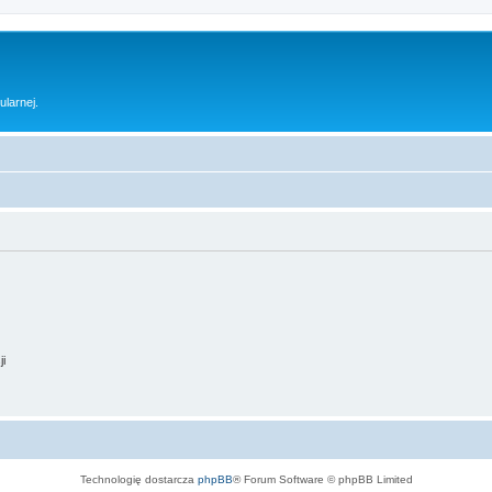
ularnej.
ji
Technologię dostarcza
phpBB
® Forum Software © phpBB Limited