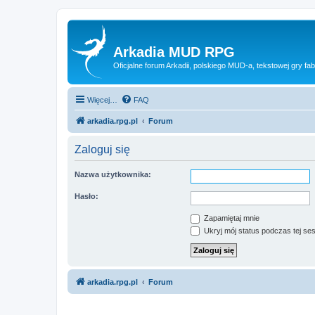
Arkadia MUD RPG
Oficjalne forum Arkadii, polskiego MUD-a, tekstowej gry fab
Więcej…
FAQ
arkadia.rpg.pl
Forum
Zaloguj się
Nazwa użytkownika:
Hasło:
Zapamiętaj mnie
Ukryj mój status podczas tej ses
arkadia.rpg.pl
Forum