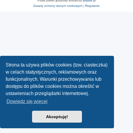
Polski pakiet językowy dostarcza
phpBB.pl
Zasady ochrony danych osobowych
|
Regulamin
Strona ta używa plików cookies (tzw. ciasteczka)
w celach statystycznych, reklamowych oraz
funkcjonalnych. Warunki przechowywania lub
dostępu do plików cookies można określić w
ustawieniach przeglądarki internetowej.
Dowiedz się więcej
Akceptuję!