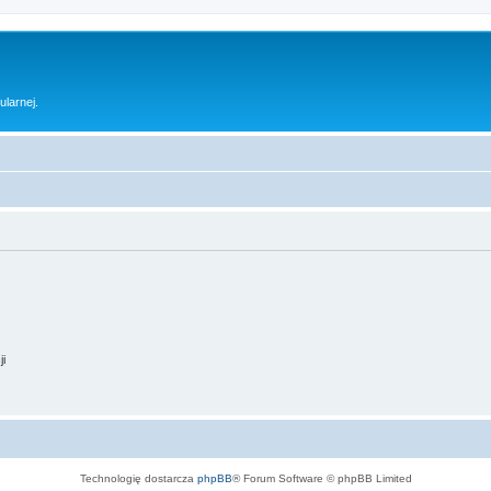
ularnej.
ji
Technologię dostarcza
phpBB
® Forum Software © phpBB Limited