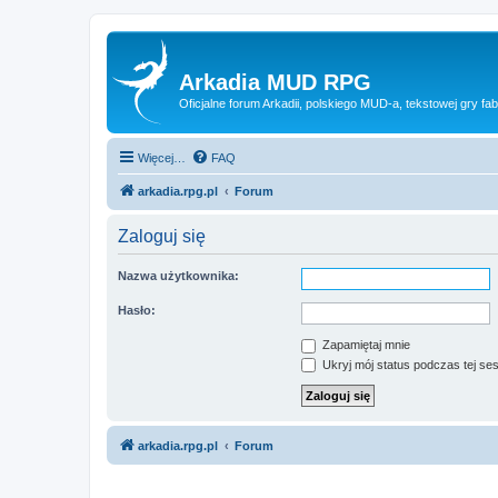
Arkadia MUD RPG
Oficjalne forum Arkadii, polskiego MUD-a, tekstowej gry fab
Więcej…
FAQ
arkadia.rpg.pl
Forum
Zaloguj się
Nazwa użytkownika:
Hasło:
Zapamiętaj mnie
Ukryj mój status podczas tej ses
arkadia.rpg.pl
Forum