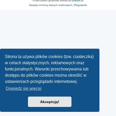
Polski pakiet językowy dostarcza
phpBB.pl
Zasady ochrony danych osobowych
|
Regulamin
Strona ta używa plików cookies (tzw. ciasteczka)
w celach statystycznych, reklamowych oraz
funkcjonalnych. Warunki przechowywania lub
dostępu do plików cookies można określić w
ustawieniach przeglądarki internetowej.
Dowiedz się więcej
Akceptuję!