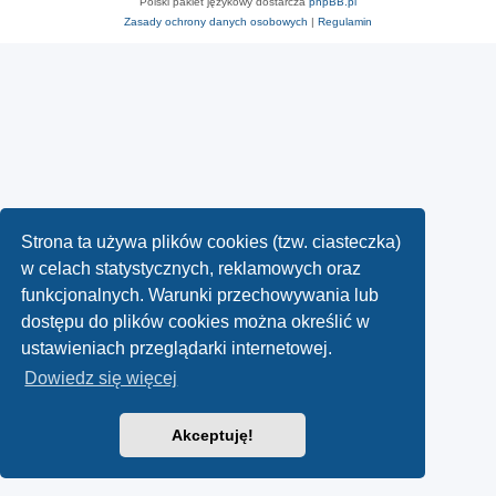
Polski pakiet językowy dostarcza
phpBB.pl
Zasady ochrony danych osobowych
|
Regulamin
Strona ta używa plików cookies (tzw. ciasteczka)
w celach statystycznych, reklamowych oraz
funkcjonalnych. Warunki przechowywania lub
dostępu do plików cookies można określić w
ustawieniach przeglądarki internetowej.
Dowiedz się więcej
Akceptuję!