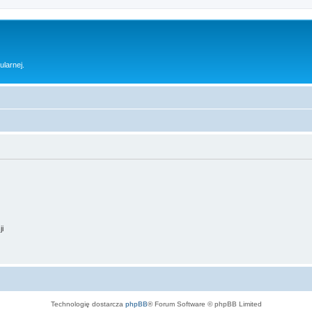
ularnej.
ji
Technologię dostarcza
phpBB
® Forum Software © phpBB Limited