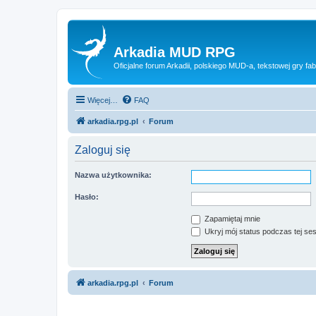
Arkadia MUD RPG
Oficjalne forum Arkadii, polskiego MUD-a, tekstowej gry fab
Więcej…
FAQ
arkadia.rpg.pl
Forum
Zaloguj się
Nazwa użytkownika:
Hasło:
Zapamiętaj mnie
Ukryj mój status podczas tej ses
arkadia.rpg.pl
Forum