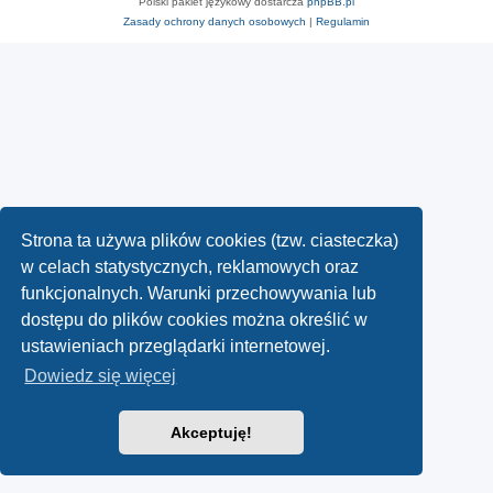
Polski pakiet językowy dostarcza
phpBB.pl
Zasady ochrony danych osobowych
|
Regulamin
Strona ta używa plików cookies (tzw. ciasteczka)
w celach statystycznych, reklamowych oraz
funkcjonalnych. Warunki przechowywania lub
dostępu do plików cookies można określić w
ustawieniach przeglądarki internetowej.
Dowiedz się więcej
Akceptuję!