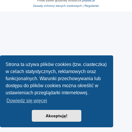
Polski pakiet językowy dostarcza
phpBB.pl
Zasady ochrony danych osobowych
|
Regulamin
Strona ta używa plików cookies (tzw. ciasteczka)
w celach statystycznych, reklamowych oraz
funkcjonalnych. Warunki przechowywania lub
dostępu do plików cookies można określić w
ustawieniach przeglądarki internetowej.
Dowiedz się więcej
Akceptuję!