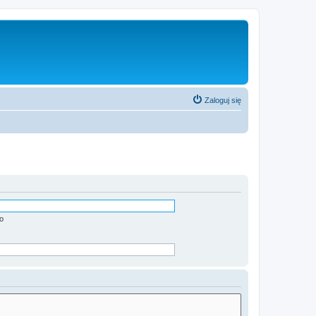
Zaloguj się
o