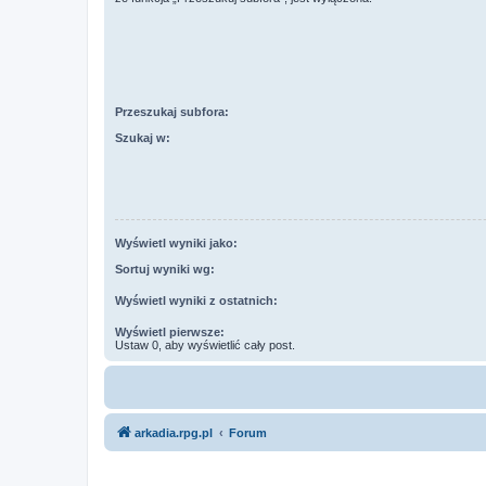
Przeszukaj subfora:
Szukaj w:
Wyświetl wyniki jako:
Sortuj wyniki wg:
Wyświetl wyniki z ostatnich:
Wyświetl pierwsze:
Ustaw 0, aby wyświetlić cały post.
arkadia.rpg.pl
Forum