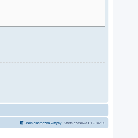
Usuń ciasteczka witryny
Strefa czasowa
UTC+02:00