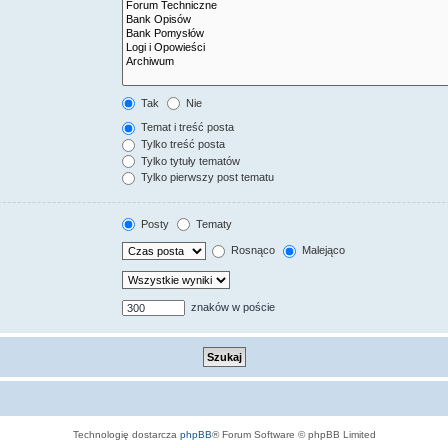
Tak
Nie
Temat i treść posta
Tylko treść posta
Tylko tytuły tematów
Tylko pierwszy post tematu
Posty
Tematy
Rosnąco
Malejąco
znaków w poście
Technologię dostarcza
phpBB
® Forum Software © phpBB Limited