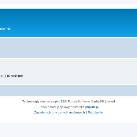
ularnej.
za 336 sekund.
Technologię dostarcza
phpBB
® Forum Software © phpBB Limited
Polski pakiet językowy dostarcza
phpBB.pl
Zasady ochrony danych osobowych
|
Regulamin