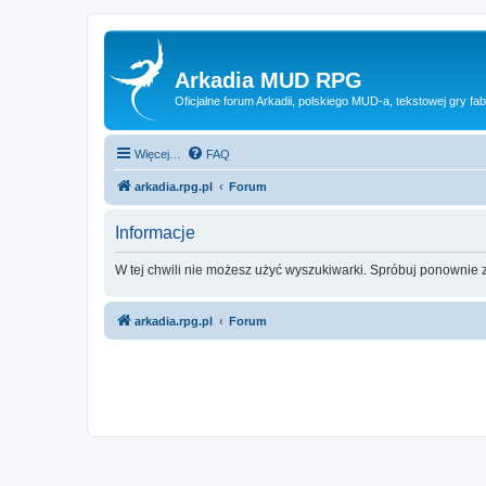
Arkadia MUD RPG
Oficjalne forum Arkadii, polskiego MUD-a, tekstowej gry fab
Więcej…
FAQ
arkadia.rpg.pl
Forum
Informacje
W tej chwili nie możesz użyć wyszukiwarki. Spróbuj ponownie 
arkadia.rpg.pl
Forum