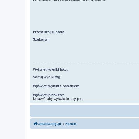
Przeszukaj subfora:
Szukaj w:
Wyświetl wyniki jako:
Sortuj wyniki wg:
Wyświetl wyniki z ostatnich:
Wyświetl pierwsze:
Ustaw 0, aby wyświetlić cały post.
arkadia.rpg.pl
Forum