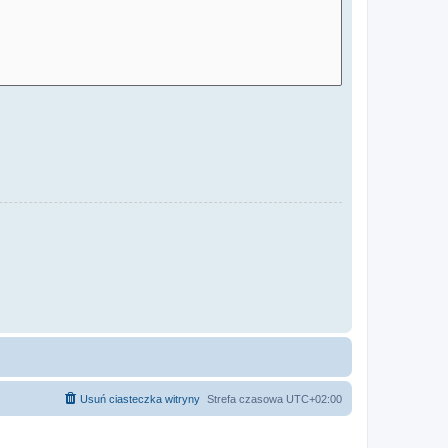
Usuń ciasteczka witryny
Strefa czasowa
UTC+02:00