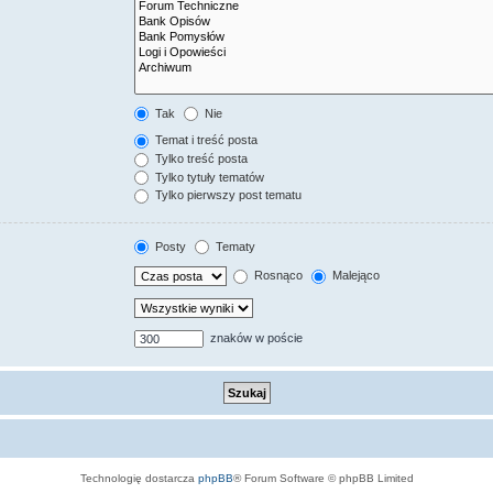
Tak
Nie
Temat i treść posta
Tylko treść posta
Tylko tytuły tematów
Tylko pierwszy post tematu
Posty
Tematy
Rosnąco
Malejąco
znaków w poście
Technologię dostarcza
phpBB
® Forum Software © phpBB Limited