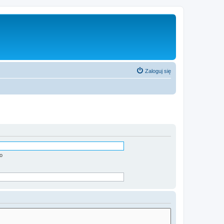
Zaloguj się
o