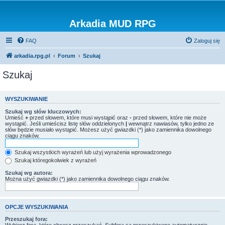
Arkadia MUD RPG
FAQ
Zaloguj się
arkadia.rpg.pl
Forum
Szukaj
Szukaj
WYSZUKIWANIE
Szukaj wg słów kluczowych:
Umieść
+
przed słowem, które musi wystąpić oraz
-
przed słowem, które nie może
wystąpić. Jeśli umieścisz listę słów oddzielonych
|
wewnątrz nawiasów, tylko jedno ze
słów będzie musiało wystąpić. Możesz użyć gwiazdki (*) jako zamiennika dowolnego
ciągu znaków.
Szukaj wszystkich wyrażeń lub użyj wyrażenia wprowadzonego
Szukaj któregokolwiek z wyrażeń
Szukaj wg autora:
Można użyć gwiazdki (*) jako zamiennika dowolnego ciągu znaków.
OPCJE WYSZUKIWANIA
Przeszukaj fora: