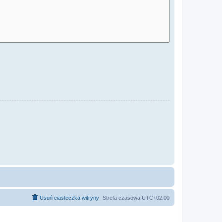
Usuń ciasteczka witryny
Strefa czasowa
UTC+02:00