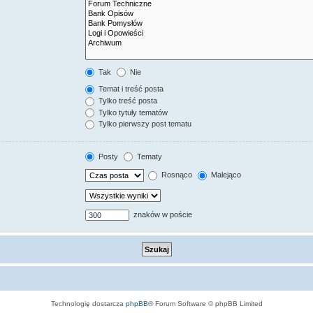
Tak
Nie
Temat i treść posta
Tylko treść posta
Tylko tytuły tematów
Tylko pierwszy post tematu
Posty
Tematy
Rosnąco
Malejąco
znaków w poście
Technologię dostarcza
phpBB
® Forum Software © phpBB Limited