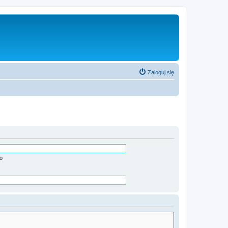
Zaloguj się
o