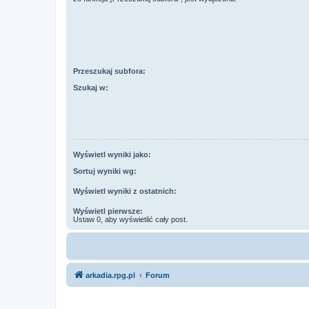
Przeszukaj subfora:
Szukaj w:
Wyświetl wyniki jako:
Sortuj wyniki wg:
Wyświetl wyniki z ostatnich:
Wyświetl pierwsze:
Ustaw 0, aby wyświetlić cały post.
arkadia.rpg.pl
Forum