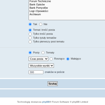
Tak
Nie
Temat i treść posta
Tylko treść posta
Tylko tytuły tematów
Tylko pierwszy post tematu
Posty
Tematy
Rosnąco
Malejąco
znaków w poście
Technologię dostarcza
phpBB
® Forum Software © phpBB Limited