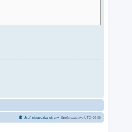
Usuń ciasteczka witryny
Strefa czasowa
UTC+02:00