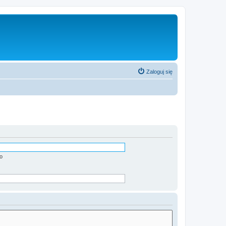
Zaloguj się
o