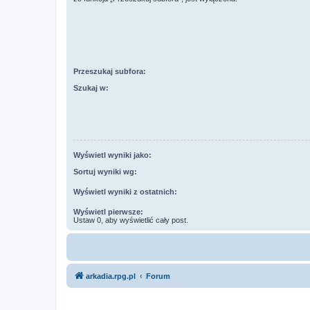
Przeszukaj subfora:
Szukaj w:
Wyświetl wyniki jako:
Sortuj wyniki wg:
Wyświetl wyniki z ostatnich:
Wyświetl pierwsze:
Ustaw 0, aby wyświetlić cały post.
arkadia.rpg.pl
Forum