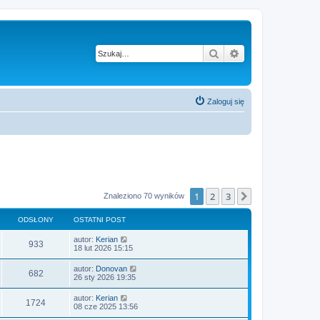
Szukaj
Wyszukiwanie z
Zaloguj się
1
2
3
Następna
Znaleziono 70 wyników
ODSŁONY
OSTATNI POST
O
autor:
Kerian
O
933
s
18 lut 2026 15:15
t
d
a
O
autor:
Donovan
O
682
t
s
26 sty 2026 19:35
s
n
t
i
d
a
O
autor:
Kerian
ł
p
O
1724
t
s
08 cze 2025 13:56
o
s
n
t
s
o
i