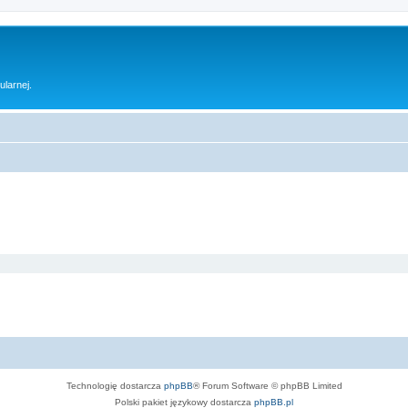
ularnej.
Technologię dostarcza
phpBB
® Forum Software © phpBB Limited
Polski pakiet językowy dostarcza
phpBB.pl