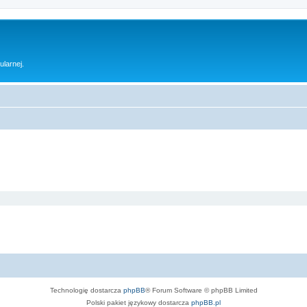
ularnej.
Technologię dostarcza
phpBB
® Forum Software © phpBB Limited
Polski pakiet językowy dostarcza
phpBB.pl