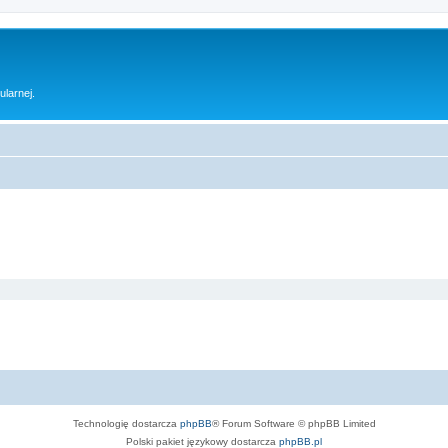
ularnej.
Technologię dostarcza
phpBB
® Forum Software © phpBB Limited
Polski pakiet językowy dostarcza
phpBB.pl