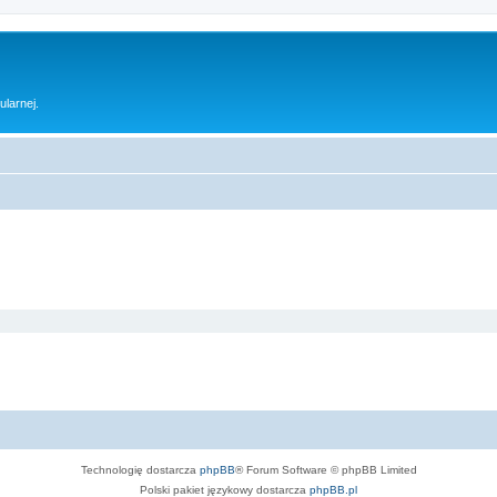
ularnej.
Technologię dostarcza
phpBB
® Forum Software © phpBB Limited
Polski pakiet językowy dostarcza
phpBB.pl