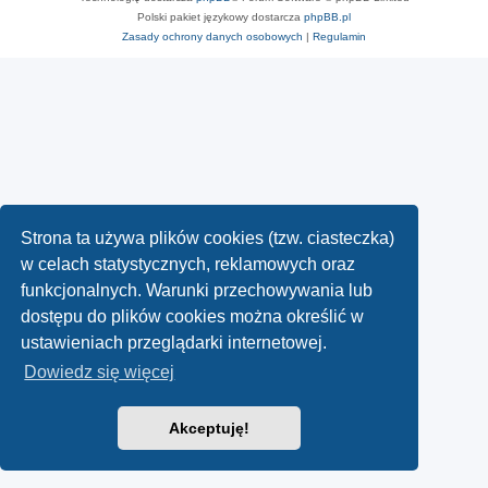
Polski pakiet językowy dostarcza
phpBB.pl
Zasady ochrony danych osobowych
|
Regulamin
Strona ta używa plików cookies (tzw. ciasteczka)
w celach statystycznych, reklamowych oraz
funkcjonalnych. Warunki przechowywania lub
dostępu do plików cookies można określić w
ustawieniach przeglądarki internetowej.
Dowiedz się więcej
Akceptuję!